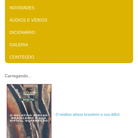
NOVIDADES
ÁUDIOS E VÍDEOS
DICIONÁRIO
GALERIA
CONTEÚDO
Carregando...
- O relativo atraso brasileiro e sua difícil