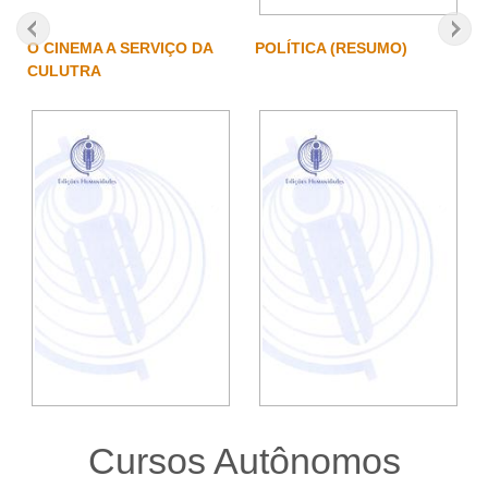
O CINEMA A SERVIÇO DA
POLÍTICA (RESUMO)
CULUTRA
Cursos Autônomos