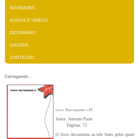
NOVIDADES
ÁUDIOS E VÍDEOS
DICIONÁRIO
GALERIA
CONTEÚDO
Carregando...
Livro: Para entender o PT
Autor: Antonio Paim
Páginas: 72
O livro documenta as três fases pelas quais