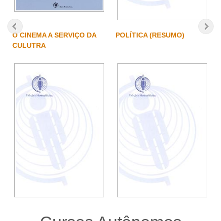
O CINEMA A SERVIÇO DA
POLÍTICA (RESUMO)
CULUTRA