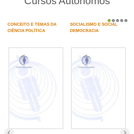
Cursos Autônomos
CONCEITO E TEMAS DA
SOCIALISMO E SOCIAL
1
2
3
4
5
CIÊNCIA POLÍTICA
DEMOCRACIA